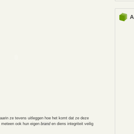
A
waarin ze tevens uitleggen hoe het komt dat ze deze
 meteen ook hun eigen
brand
en diens integriteit veilig