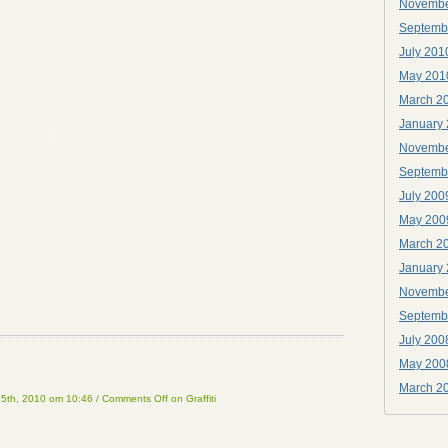
Novembe
Septemb
July 201
May 201
March 2
January
Novembe
Septemb
July 200
May 200
March 2
January
Novembe
Septemb
July 200
May 200
March 2
 5th, 2010 om 10:46
/
Comments Off
on Graffiti