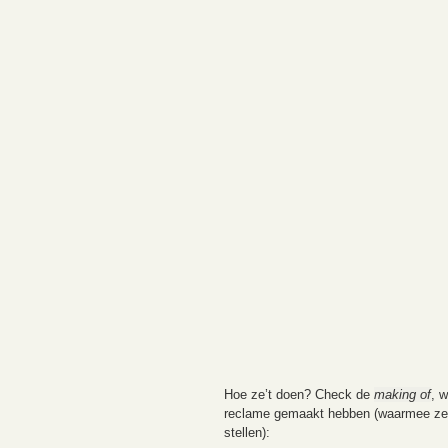
Hoe ze’t doen? Check de
making of
, 
reclame gemaakt hebben (waarmee ze
stellen):