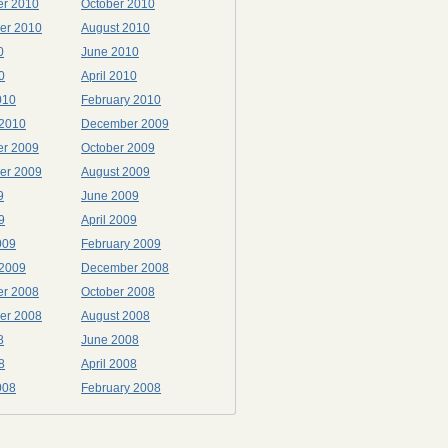
r 2010
October 2010
er 2010
August 2010
0
June 2010
0
April 2010
010
February 2010
 2010
December 2009
r 2009
October 2009
er 2009
August 2009
9
June 2009
9
April 2009
009
February 2009
 2009
December 2008
r 2008
October 2008
er 2008
August 2008
8
June 2008
8
April 2008
008
February 2008