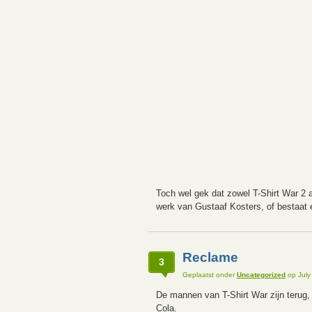
Toch wel gek dat zowel T-Shirt War 2 
werk van Gustaaf Kosters, of bestaat 
Reclame
3
Geplaatst onder
Uncategorized
op July
De mannen van T-Shirt War zijn terug
Cola.