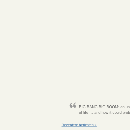
BIG BANG BIG BOOM: an unscie
of life … and how it could pro
Recentere berichten »