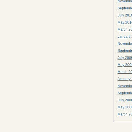
Novembe
Septemb
July 201
May 201
March 2
January
Novembe
Septemb
July 200
May 200
March 2
January
Novembe
Septemb
July 200
May 200
March 2