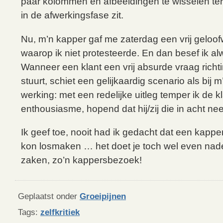
paar kolommen en afbeeldingen te wisselen terw
in de afwerkingsfase zit.
Nu, m’n kapper gaf me zaterdag een vrij geloof
waarop ik niet protesteerde. En dan besef ik alw
Wanneer een klant een vrij absurde vraag richt
stuurt, schiet een gelijkaardig scenario als bij 
werking: met een redelijke uitleg temper ik de kl
enthousiasme, hopend dat hij/zij die in acht ne
Ik geef toe, nooit had ik gedacht dat een kapp
kon losmaken … het doet je toch wel even na
zaken, zo’n kappersbezoek!
Geplaatst onder
Groeipijnen
Tags:
zelfkritiek