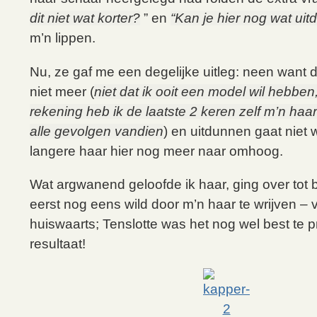
dit niet wat korter?
” en
“Kan je hier nog wat ui
m’n lippen.
Nu, ze gaf me een degelijke uitleg: neen want 
niet meer (
niet dat ik ooit een model wil hebben,
rekening heb ik de laatste 2 keren zelf m’n haa
alle gevolgen vandien
) en uitdunnen gaat niet 
langere haar hier nog meer naar omhoog.
Wat argwanend geloofde ik haar, ging over tot 
eerst nog eens wild door m’n haar te wrijven – v
huiswaarts; Tenslotte was het nog wel best te 
resultaat!