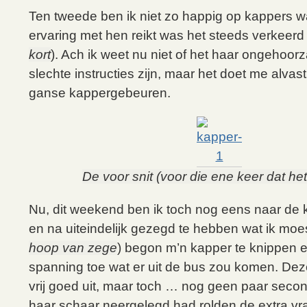
Ten tweede ben ik niet zo happig op kappers w
ervaring met hen reikt was het steeds verkeerd 
kort
). Ach ik weet nu niet of het haar ongehoor
slechte instructies zijn, maar het doet me alvast
ganse kappergebeuren.
De voor snit (voor die ene keer dat het 
Nu, dit weekend ben ik toch nog eens naar de
en na uiteindelijk gezegd te hebben wat ik moe
hoop van zege
) begon m’n kapper te knippen e
spanning toe wat er uit de bus zou komen. Dez
vrij goed uit, maar toch … nog geen paar seco
haar schaar neergelegd had rolden de extra v