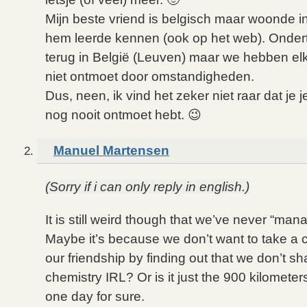
Mijn beste vriend is belgisch maar woonde i
hem leerde kennen (ook op het web). Ondert
terug in België (Leuven) maar we hebben el
niet ontmoet door omstandigheden.
Dus, neen, ik vind het zeker niet raar dat je 
nog nooit ontmoet hebt. 😉
Manuel Martensen
(Sorry if i can only reply in english.)
It is still weird though that we’ve never “man
Maybe it’s because we don’t want to take a c
our friendship by finding out that we don’t s
chemistry IRL? Or is it just the 900 kilometer
one day for sure.