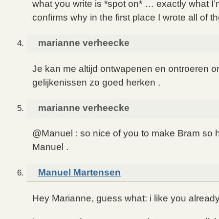
what you write is *spot on* … exactly what I’
confirms why in the first place I wrote all of 
marianne verheecke
Je kan me altijd ontwapenen en ontroeren o
gelijkenissen zo goed herken .
marianne verheecke
@Manuel : so nice of you to make Bram so 
Manuel .
Manuel Martensen
Hey Marianne, guess what: i like you already