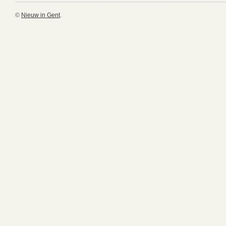
©
Nieuw in Gent
.