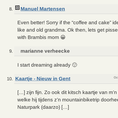
Manuel Martensen
Even better! Sorry if the “coffee and cake” i
like and old grandma. Ok then, lets get pisse
with Brambis mom 😀
marianne verheecke
I start dreaming already 🙂
Kaartje - Nieuw in Gent
Oct
[…] zijn fijn. Zo ook dit kitsch kaartje van m
welke hij tijdens z’n mountainbiketrip doorh
Naturpark (daarzo) […]