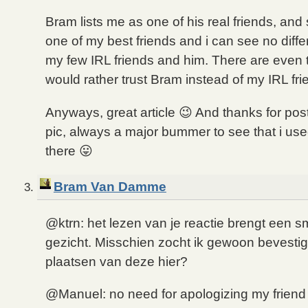
Bram lists me as one of his real friends, and 
one of my best friends and i can see no dif
my few IRL friends and him. There are even 
would rather trust Bram instead of my IRL fri
Anyways, great article 😉 And thanks for post
pic, always a major bummer to see that i use
there 😛
Bram Van Damme
@ktrn: het lezen van je reactie brengt een s
gezicht. Misschien zocht ik gewoon bevestig
plaatsen van deze hier?
@Manuel: no need for apologizing my friend