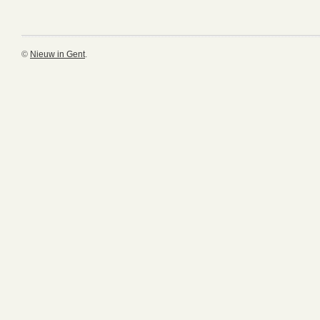
©
Nieuw in Gent
.