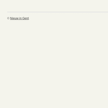
©
Nieuw in Gent
.