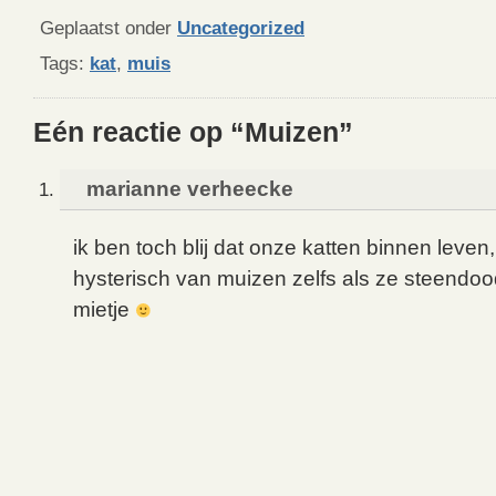
Geplaatst onder
Uncategorized
Tags:
kat
,
muis
Eén reactie op “Muizen”
marianne verheecke
ik ben toch blij dat onze katten binnen leven,
hysterisch van muizen zelfs als ze steendood
mietje